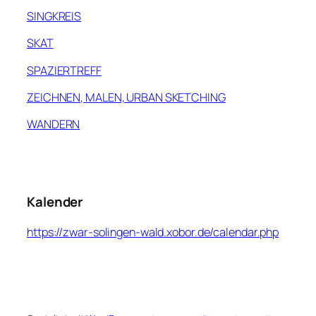
SINGKREIS
SKAT
SPAZIERTREFF
ZEICHNEN, MALEN, URBAN SKETCHING
WANDERN
Kalender
https://zwar-solingen-wald.xobor.de/calendar.php