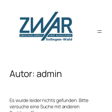
Zum
Inhalt
springen
Autor:
admin
Es wurde leider nichts gefunden. Bitte
versuche eine Suche mit anderen