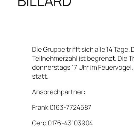
BILLARD
Die Gruppe trifft sich alle 14 Tage. 
Teilnehmerzahl ist begrenzt. Die T
donnerstags 17 Uhr im Feuervogel, 
statt.
Ansprechpartner:
Frank 0163-7724587
Gerd 0176-43103904