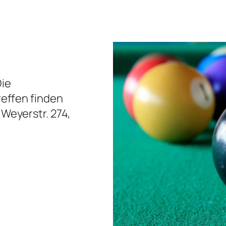
Die
reffen finden
Weyerstr. 274,