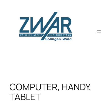
Zum
Inhalt
springen
COMPUTER, HANDY,
TABLET