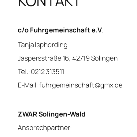
KONTAKT
c/o Fuhrgemeinschaft e.V
.,
Tanja Isphording
Jaspersstraße 16, 42719 Solingen
Tel.: 0212 313511
E-Mail: fuhrgemeinschaft@gmx.de
ZWAR Solingen-Wald
Ansprechpartner: