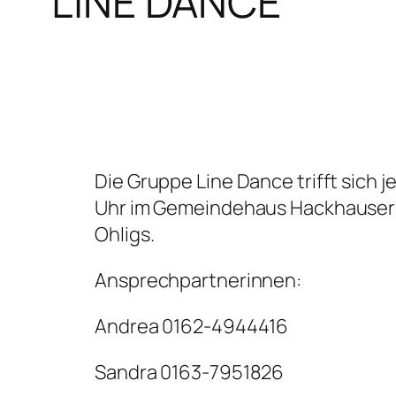
LINE DANCE
Die Gruppe Line Dance trifft sich 
Uhr im Gemeindehaus Hackhauser S
Ohligs.
Ansprechpartnerinnen:
Andrea 0162-4944416
Sandra 0163-7951826