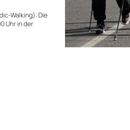
ic-Walking): Die
0 Uhr in der