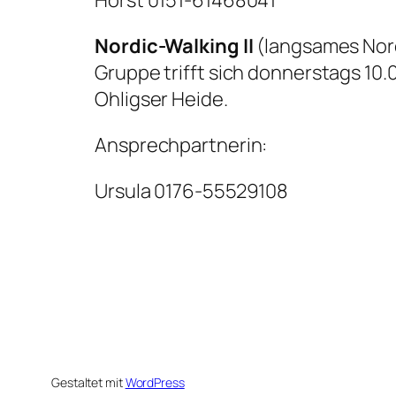
Nordic-Walking II
(langsames Nord
Gruppe trifft sich donnerstags 10.0
Ohligser Heide.
Ansprechpartnerin:
Ursula 0176-55529108
Gestaltet mit
WordPress